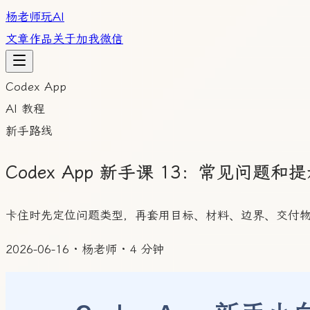
杨老师玩AI
文章
作品
关于
加我微信
Codex App
AI 教程
新手路线
Codex App 新手课 13：常见问题和
卡住时先定位问题类型，再套用目标、材料、边界、交付
2026-06-16
·
杨老师
·
4 分钟