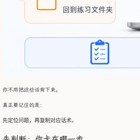
你不用把这些话背下来。
真正要记住的是：
先判断：你卡在哪一步