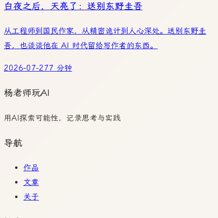
白夜之后，天亮了：送别东野圭吾
从工程师到国民作家，从精密诡计到人心深处。送别东野圭
吾，也谈谈他在 AI 时代留给写作者的东西。
2026-07-27
7 分钟
杨老师玩AI
用AI探索可能性，记录思考与实践
导航
作品
文章
关于