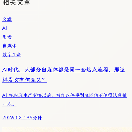
相关文章
文章
AI
思考
自媒体
数字生命
AI时代，大部分自媒体都是同一套热点流程，那这
样发文有何意义？
AI 把内容生产变快以后，写作这件事到底还值不值得认真做
一次。
2026-02-13
5分钟