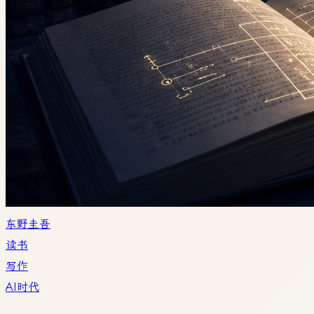
东野圭吾
读书
写作
AI时代