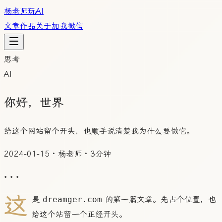
杨老师玩AI
文章
作品
关于
加我微信
思考
AI
你好，世界
给这个网站留个开头，也顺手说清楚我为什么要做它。
2024-01-15
·
杨老师
·
3分钟
• • •
这
是
dreamger.com
的第一篇文章。先占个位置，也
给这个站留一个正经开头。