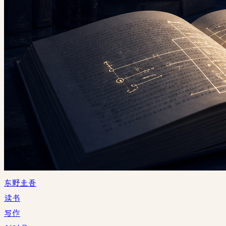
东野圭吾
读书
写作