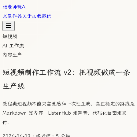
杨老师玩AI
文章
作品
关于
加我微信
短视频
AI 工作流
内容生产
短视频制作工作流 v2：把视频做成一条
生产线
教程类短视频不能只靠灵感和一次性生成，真正稳定的路线是
Markdown 定内容，ListenHub 定声音，代码化画面定交
付。
2026-06-09
·
杨老师
·
5 分钟