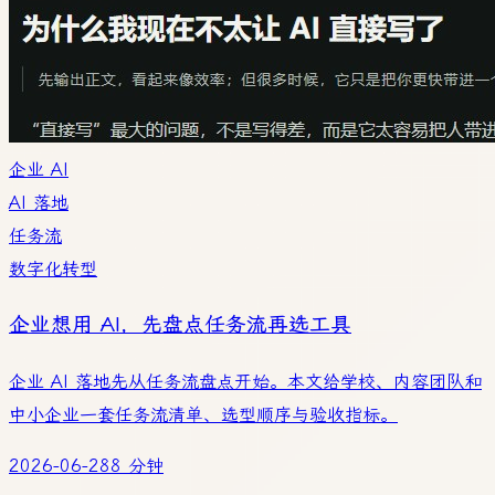
企业 AI
AI 落地
任务流
数字化转型
企业想用 AI，先盘点任务流再选工具
企业 AI 落地先从任务流盘点开始。本文给学校、内容团队和
中小企业一套任务流清单、选型顺序与验收指标。
2026-06-28
8 分钟