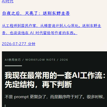
AI时代
白夜之后，天亮了：送别东野圭吾
从工程师到国民作家，从精密诡计到人心深处。送别东野圭
吾，也谈谈他在 AI 时代留给写作者的东西。
2026-07-27
7 分钟