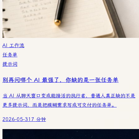
AI 工作流
任务单
提示词
别再问哪个 AI 最强了，你缺的是一张任务单
当 AI 从聊天窗口变成能接活的执行者，普通人真正缺的不是
更多提示词，而是把模糊需求写成可交付的任务单。
2026-05-31
7 分钟