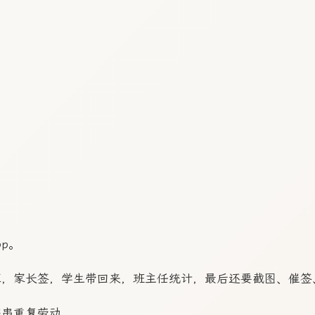
p。
家，家长签，学生带回来，班主任统计，最后还要截图、催签
整串重复劳动。