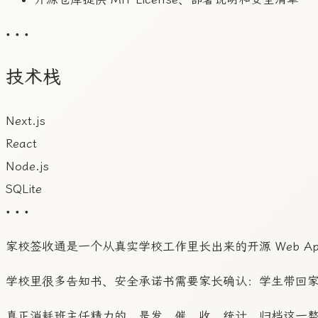
• • •
技术栈
Next.js
React
Node.js
SQLite
• • •
家校签收通是一个从真实学校工作里长出来的开源 Web Ap
学校里很多告知书、安全承诺书需要家长确认：学生带回
真正消耗班主任精力的，是发、催、收、统计、归档这一