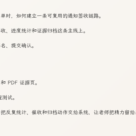
名单时，如何建立一条可复用的通知签收链路。
签收、进度统计和证据归档这条主线上。
签名、提交确认。
 PDF 证据页。
流程测试。
于把反复统计、催收和归档动作交给系统，让老师把精力留给