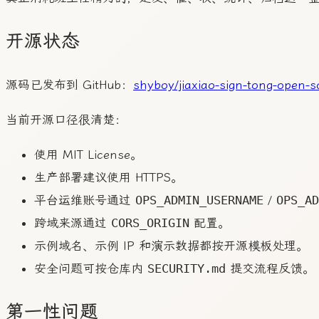
开源状态
源码已发布到 GitHub：
shyboy/jiaxiao-sign-tong-open-s
当前开源口径很清楚：
使用 MIT License。
生产部署建议使用 HTTPS。
平台运维账号通过
OPS_ADMIN_USERNAME
/
OPS_AD
跨域来源通过
CORS_ORIGIN
配置。
示例域名、示例 IP 和演示数据都按开源模板处理。
安全问题可按仓库内
SECURITY.md
提交流程反馈。
第一性问题