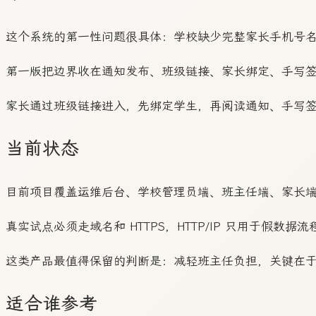
这个系统的第一性问题很具体：学校缺少完整家长手机号
第一版把边界收在通知发布、班级链接、家长绑定、手写
家长通过班级链接进入，先绑定学生，再阅读通知、手写
当前状态
目前项目覆盖运维后台、学校管理员端、班主任端、家长端和
真实试点必须走域名和 HTTPS，HTTP/IP 只用于假数据
这类产品最值得保留的判断是：减轻班主任负担，关键在
适合谁参考