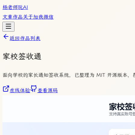
杨老师玩AI
文章
作品
关于
加我微信
返回作品列表
家校签收通
面向学校的家长通知签收系统，已整理为 MIT 开源版本
在线体验
查看源码